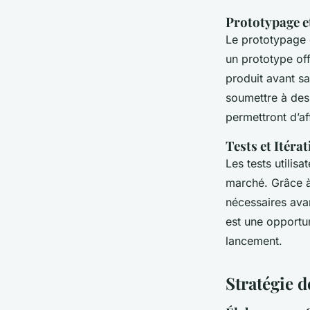
Prototypage e
Le prototypage e
un prototype off
produit avant sa
soumettre à des 
permettront d’aff
Tests et Itéra
Les tests utilis
marché. Grâce à
nécessaires avan
est une opportun
lancement.
Stratégie d