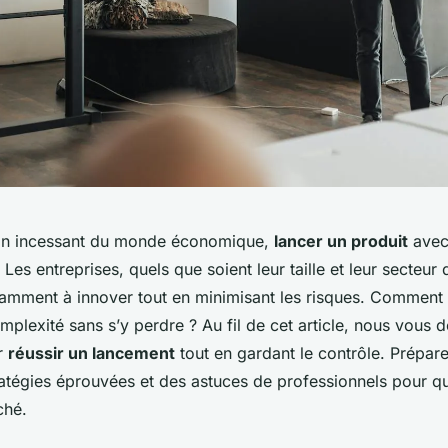
lon incessant du monde économique,
lancer un produit
avec
Les entreprises, quels que soient leur taille et leur secteur d
amment à innover tout en minimisant les risques. Comment
plexité sans s’y perdre ? Au fil de cet article, nous vous d
r
réussir un lancement
tout en gardant le contrôle. Prépar
ratégies éprouvées et des astuces de professionnels pour qu
ché.