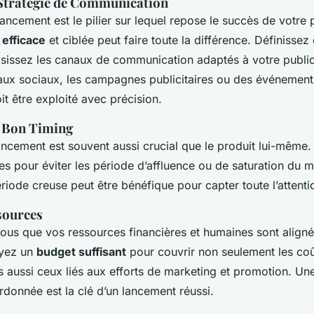
Stratégie de Communication
lancement est le pilier sur lequel repose le succès de votre 
efficace
et ciblée peut faire toute la différence. Définissez
sissez les canaux de communication adaptés à votre public
seaux sociaux, les campagnes publicitaires ou des événemen
t être exploité avec précision.
e Bon Timing
ancement est souvent aussi crucial que le produit lui-même.
es pour éviter les période d’affluence ou de saturation du 
iode creuse peut être bénéfique pour capter toute l’attenti
sources
vous que vos ressources financières et humaines sont align
oyez un
budget suffisant
pour couvrir non seulement les co
s aussi ceux liés aux efforts de marketing et promotion. Un
donnée est la clé d’un lancement réussi.