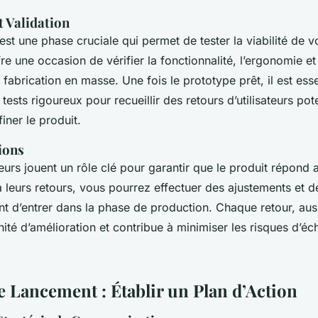
t Validation
st une phase cruciale qui permet de tester la viabilité de v
re une occasion de vérifier la fonctionnalité, l’ergonomie et l
 fabrication en masse. Une fois le prototype prêt, il est esse
tests rigoureux pour recueillir des retours d’utilisateurs pote
iner le produit.
tions
ateurs jouent un rôle clé pour garantir que le produit répond 
 leurs retours, vous pourrez effectuer des ajustements et 
t d’entrer dans la phase de production. Chaque retour, auss
ité d’amélioration et contribue à minimiser les risques d’éc
e Lancement : Établir un Plan d’Action