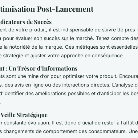
ptimisation Post-Lancement
ndicateurs de Succès
nt de votre produit, il est indispensable de suivre de près 
e
pour évaluer son succès sur le marché. Tenez compte des 
e la notoriété de la marque. Ces métriques sont essentielle
e stratégie et ajuster votre approche en conséquence.
nt : Un Trésor d’Informations
nts sont une mine d’or pour optimiser votre produit. Encour
, des avis en ligne ou des interactions directes. L’analyse 
’identifier des améliorations possibles et d’anticiper les be
.
Veille Stratégique
 constante évolution. Il est donc crucial de rester à l’affût 
es changements de comportement des consommateurs. Un