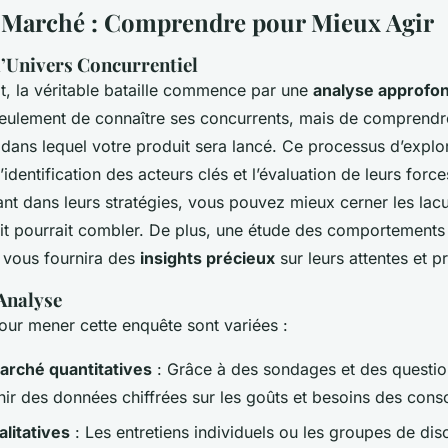
 Marché : Comprendre pour Mieux Agir
l’Univers Concurrentiel
it, la véritable bataille commence par une
analyse approfo
s seulement de connaître ses concurrents, mais de comprendr
dans lequel votre produit sera lancé. Ce processus d’explo
dentification des acteurs clés et l’évaluation de leurs force
nt dans leurs stratégies, vous pouvez mieux cerner les la
it pourrait combler. De plus, une étude des comportements
vous fournira des
insights précieux
sur leurs attentes et p
Analyse
ur mener cette enquête sont variées :
arché quantitatives
: Grâce à des sondages et des questio
ir des données chiffrées sur les goûts et besoins des con
litatives
: Les entretiens individuels ou les groupes de dis