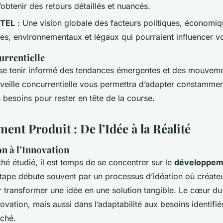
obtenir des retours détaillés et nuancés.
STEL
: Une vision globale des facteurs politiques, économiq
es, environnementaux et légaux qui pourraient influencer vo
urrentielle
de se tenir informé des tendances émergentes et des mouvem
 veille concurrentielle vous permettra d’adapter constammen
es besoins pour rester en tête de la course.
nt Produit : De l’Idée à la Réalité
on à l’Innovation
hé étudié, il est temps de se concentrer sur le
développeme
étape débute souvent par un processus d’idéation où créateu
r transformer une idée en une solution tangible. Le cœur 
novation, mais aussi dans l’adaptabilité aux besoins identifié
rché.