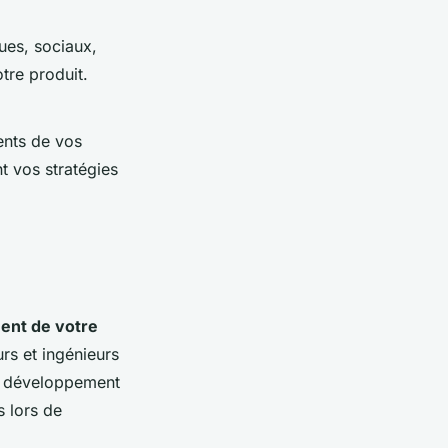
ues, sociaux,
tre produit.
ents de vos
t vos stratégies
nt de votre
rs et ingénieurs
du développement
s lors de