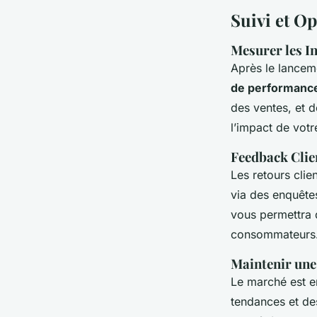
Suivi et O
Mesurer les I
Après le lanceme
de performanc
des ventes, et d
l’impact de votr
Feedback Clie
Les retours clie
via des enquêtes
vous permettra d
consommateurs
Maintenir une 
Le marché est en
tendances et d