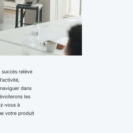
 succès relève
’activité,
 naviguer dans
évoilerons les
ez-vous à
e votre produit