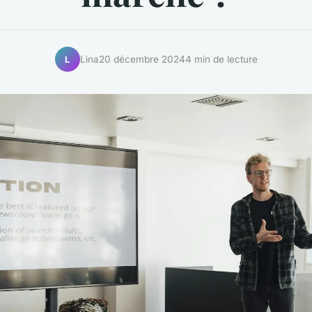
Lina
20 décembre 2024
4 min de lecture
L