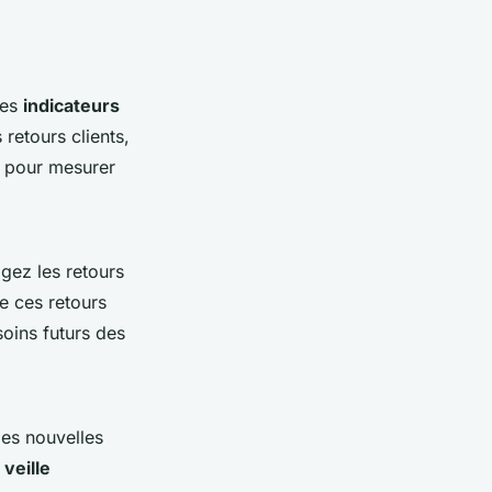
les
indicateurs
retours clients,
s pour mesurer
agez les retours
de ces retours
soins futurs des
des nouvelles
e
veille