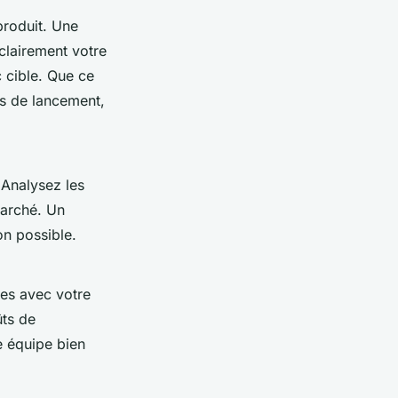
produit. Une
 clairement votre
 cible. Que ce
ts de lancement,
 Analysez les
marché. Un
on possible.
ées avec votre
ûts de
e équipe bien