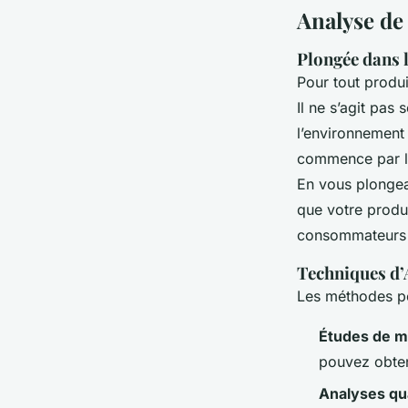
Analyse de
Plongée dans 
Pour tout produ
Il ne s’agit pa
l’environnement 
commence par l’i
En vous plongea
que votre produ
consommateurs 
Techniques d’
Les méthodes po
Études de m
pouvez obten
Analyses qua