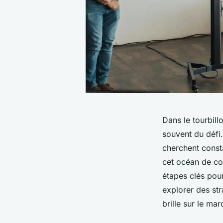
Dans le tourbil
souvent du défi. 
cherchent const
cet océan de com
étapes clés pou
explorer des st
brille sur le mar