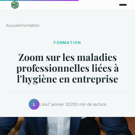
Accueil
›
Formation
FORMATION
Zoom sur les maladies
professionnelles liées à
l'hygiène en entreprise
Lina
7 janvier 2025
5 min de lecture
L