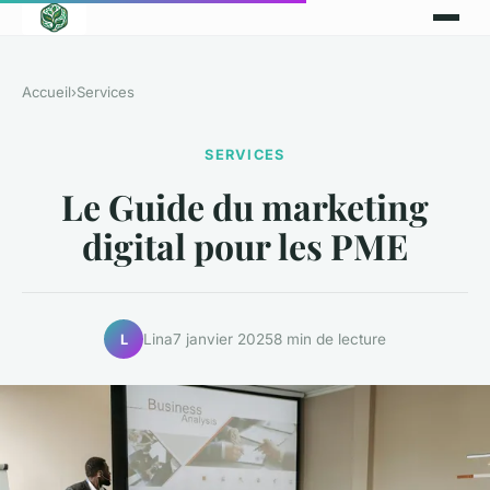
Accueil
›
Services
SERVICES
Le Guide du marketing
digital pour les PME
Lina
7 janvier 2025
8 min de lecture
L