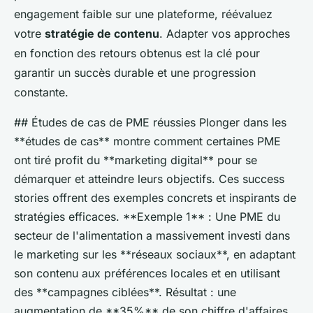
engagement faible sur une plateforme, réévaluez
votre
stratégie de contenu
. Adapter vos approches
en fonction des retours obtenus est la clé pour
garantir un succès durable et une progression
constante.
## Études de cas de PME réussies Plonger dans les
**études de cas** montre comment certaines PME
ont tiré profit du **marketing digital** pour se
démarquer et atteindre leurs objectifs. Ces success
stories offrent des exemples concrets et inspirants de
stratégies efficaces. **Exemple 1** : Une PME du
secteur de l'alimentation a massivement investi dans
le marketing sur les **réseaux sociaux**, en adaptant
son contenu aux préférences locales et en utilisant
des **campagnes ciblées**. Résultat : une
augmentation de **35%** de son chiffre d'affaires