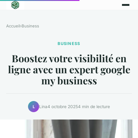
Accueil
›
Business
BUSINESS
Boostez votre visibilité en
ligne avec un expert google
my business
Lina
4 octobre 2025
4 min de lecture
L