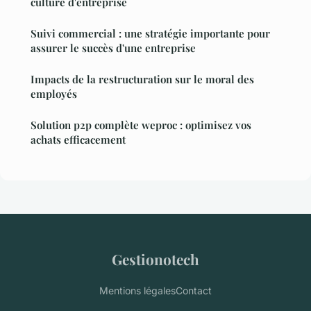
culture d'entreprise
Suivi commercial : une stratégie importante pour
assurer le succès d'une entreprise
Impacts de la restructuration sur le moral des
employés
Solution p2p complète weproc : optimisez vos
achats efficacement
Gestionotech
Mentions légales
Contact