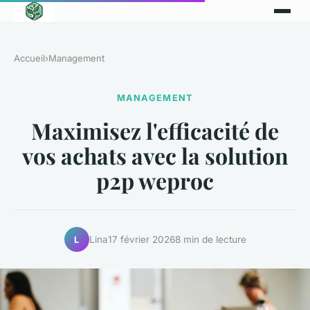
Accueil
›
Management
MANAGEMENT
Maximisez l'efficacité de
vos achats avec la solution
p2p weproc
Lina
17 février 2026
8 min de lecture
L