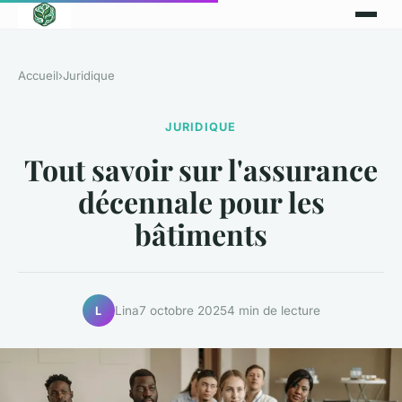
Accueil
›
Juridique
JURIDIQUE
Tout savoir sur l'assurance
décennale pour les
bâtiments
Lina
7 octobre 2025
4 min de lecture
L