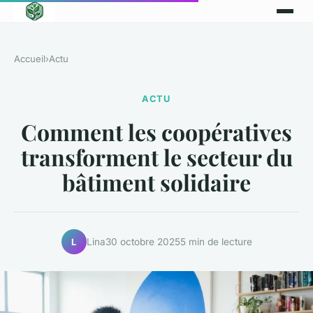
Accueil
›
Actu
ACTU
Comment les coopératives
transforment le secteur du
bâtiment solidaire
Lina
30 octobre 2025
5 min de lecture
L