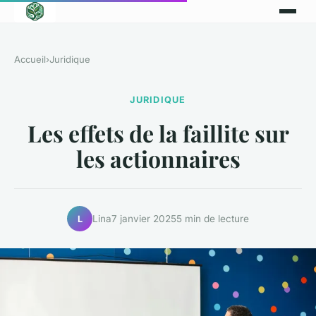
Accueil
›
Juridique
JURIDIQUE
Les effets de la faillite sur
les actionnaires
Lina
7 janvier 2025
5 min de lecture
L