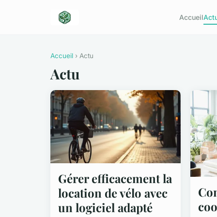
Accueil
Act
Accueil
› Actu
Actu
Gérer efficacement la
Co
location de vélo avec
coo
un logiciel adapté