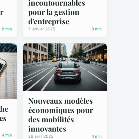
incontournables
r
pour la gestion
d'entreprise
8 min
7 janvier 2025
8 min
Nouveaux modèles
che
économiques pour
es
des mobilités
innovantes
4 min
26 avril 2025
4 min